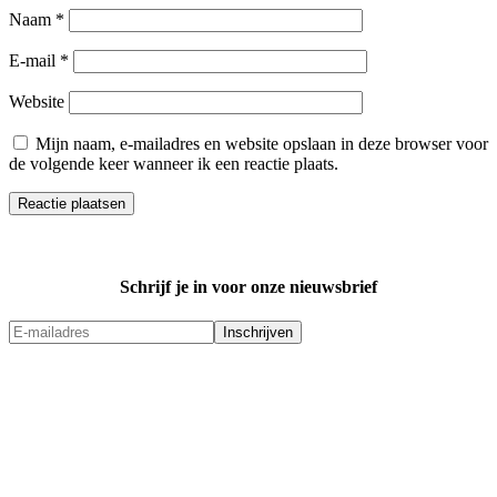
Naam
*
E-mail
*
Website
Mijn naam, e-mailadres en website opslaan in deze browser voor
de volgende keer wanneer ik een reactie plaats.
Schrijf je in voor onze nieuwsbrief
Ruim kwalitatief
assortiment